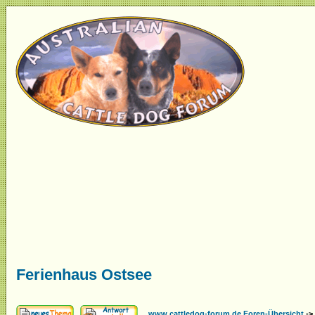
Ferienhaus Ostsee
www.cattledog-forum.de Foren-Übersicht
->