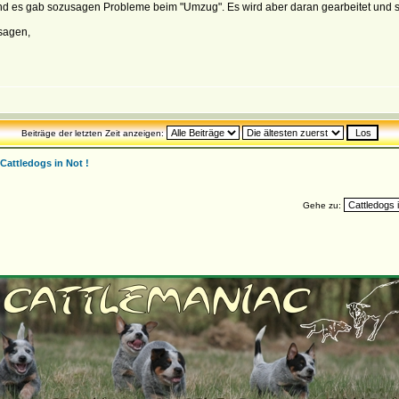
 und es gab sozusagen Probleme beim "Umzug". Es wird aber daran gearbeitet und s
sagen,
Beiträge der letzten Zeit anzeigen:
Cattledogs in Not !
Gehe zu: