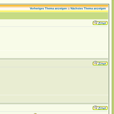
Vorheriges Thema anzeigen
::
Nächstes Thema anzeigen