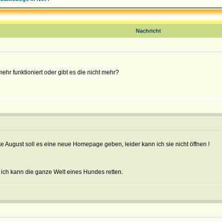
Nachricht
ehr funktioniert oder gibt es die nicht mehr?
tte August soll es eine neue Homepage geben, leider kann ich sie nicht öffnen !
r ich kann die ganze Welt eines Hundes retten.