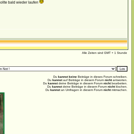
ollte bald wieder laufen
Alle Zeiten sind GMT + 1 Stunde
Du
kannst keine
Beiträge in dieses Forum schreiben.
Du
kannst
auf Beiträge in diesem Forum
nicht
antworten.
Du
kannst
deine Beiträge in diesem Forum
nicht
bearbeiten.
Du
kannst
deine Beiträge in diesem Forum
nicht
löschen.
Du
kannst
an Umfragen in diesem Forum
nicht
mitmachen.