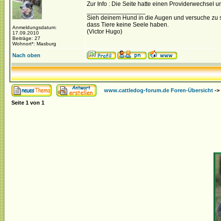
Zur Info : Die Seite hatte einen Providerwechsel
_________________
Sieh deinem Hund in die Augen und versuche zu 
dass Tiere keine Seele haben.
Anmeldungsdatum:
(Victor Hugo)
17.09.2010
Beiträge: 27
Wohnort*: Masburg
Nach oben
www.cattledog-forum.de Foren-Übersicht
->
Seite
1
von
1