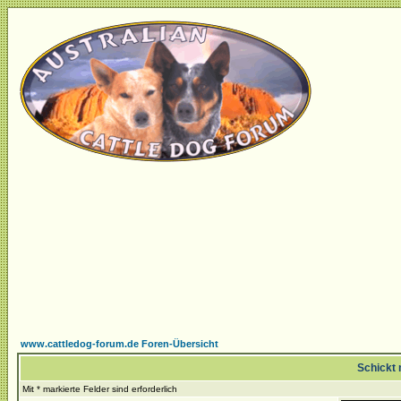
www.cattledog-forum.de Foren-Übersicht
Schickt 
Mit * markierte Felder sind erforderlich