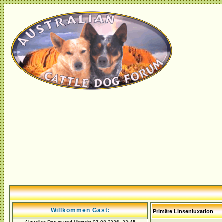
Willkommen Gast:
Primäre Linsenluxation
Aktuelles Datum und Uhrzeit: 07.08.2026, 23:45