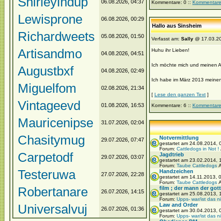
ShirleyIndup
06.08.2026, 04:37
Kommentare: 0 ::
Kommentare
Lewisprone
06.08.2026, 00:29
Hallo aus Sinsheim
Richardweets
05.08.2026, 01:50
Verfasst am:
Sally
@ 17.03.20
Artisandmo
Huhu ihr Lieben!
04.08.2026, 04:51
Ich möchte mich und meinen A
Augustbxf
04.08.2026, 02:49
Ich habe im März 2013 meinen 
Miguelfom
02.08.2026, 21:34
[
Lese den ganzen Text
]
Vintageevd
01.08.2026, 16:53
Kommentare: 6 ::
Kommentare
Mauricenipse
31.07.2026, 02:04
Chasitymug
Notvermittlung
29.07.2026, 07:47
gestartet am 24.08.2014,
Forum:
Cattledogs in Not !
Carpetodf
Jagdtrieb
29.07.2026, 03:07
gestartet am 23.02.2014,
Forum:
Taube Cattledogs
A
Testeruwa
Handzeichen
27.07.2026, 22:28
gestartet am 14.11.2013, 
Forum:
Taube Cattledogs
A
Robertanare
film ; der mann der gott 
26.07.2026, 14:15
gestartet am 25.08.2013, 
Forum:
Upps- war/ist das n
Universalvuj
Law and Order
26.07.2026, 01:36
gestartet am 30.04.2013,
Forum:
Upps- war/ist das n