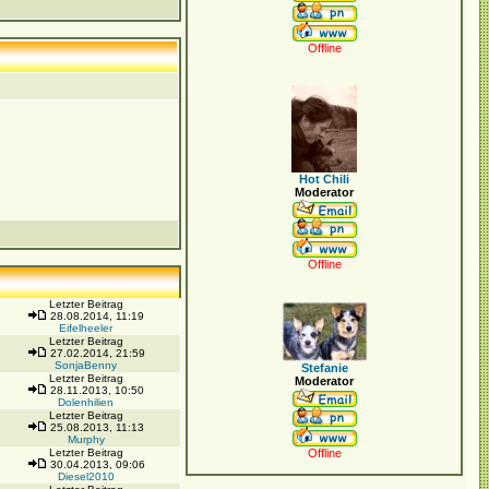
Offline
Hot Chili
Moderator
Offline
Letzter Beitrag
28.08.2014, 11:19
Eifelheeler
Letzter Beitrag
27.02.2014, 21:59
SonjaBenny
Stefanie
Letzter Beitrag
Moderator
28.11.2013, 10:50
Dolenhilien
Letzter Beitrag
25.08.2013, 11:13
Murphy
Letzter Beitrag
Offline
30.04.2013, 09:06
Diesel2010