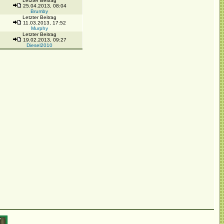
Letzter Beitrag
25.04.2013, 08:04
Brumby
Letzter Beitrag
11.03.2013, 17:52
Murphy
Letzter Beitrag
19.02.2013, 09:27
Diesel2010