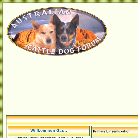
Willkommen Gast:
Primäre Linsenluxation
Aktuelles Datum und Uhrzeit: 06.08.2026, 20:45