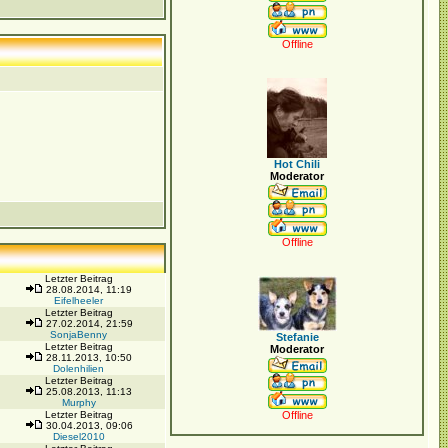
Offline
Hot Chili
Moderator
Offline
Letzter Beitrag
28.08.2014, 11:19
Eifelheeler
Letzter Beitrag
27.02.2014, 21:59
SonjaBenny
Stefanie
Letzter Beitrag
Moderator
28.11.2013, 10:50
Dolenhilien
Letzter Beitrag
25.08.2013, 11:13
Murphy
Letzter Beitrag
Offline
30.04.2013, 09:06
Diesel2010