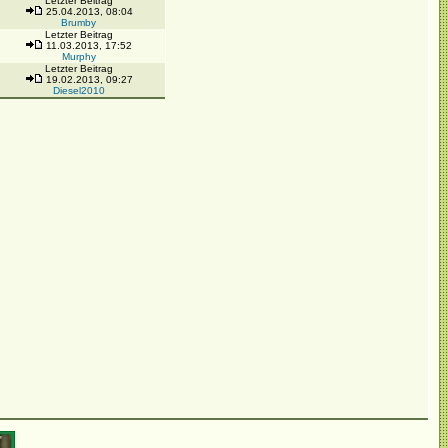
Letzter Beitrag
25.04.2013, 08:04
Brumby
Letzter Beitrag
11.03.2013, 17:52
Murphy
Letzter Beitrag
19.02.2013, 09:27
Diesel2010