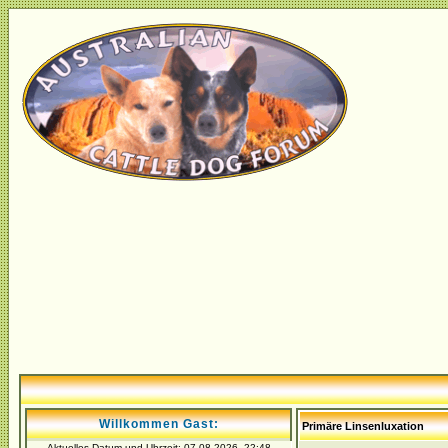
Willkommen Gast:
Primäre Linsenluxation
Aktuelles Datum und Uhrzeit: 07.08.2026, 22:48