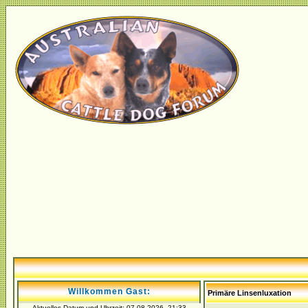
Willkommen Gast:
Primäre Linsenluxation
Aktuelles Datum und Uhrzeit: 07.08.2026, 21:33