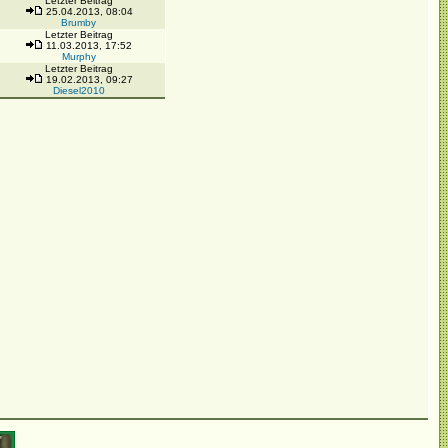
Letzter Beitrag
25.04.2013, 08:04
Brumby
Letzter Beitrag
11.03.2013, 17:52
Murphy
Letzter Beitrag
19.02.2013, 09:27
Diesel2010