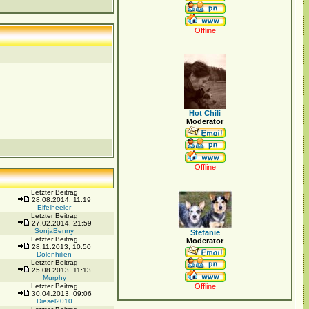
Offline
Hot Chili
Moderator
Offline
Letzter Beitrag
28.08.2014, 11:19
Eifelheeler
Letzter Beitrag
27.02.2014, 21:59
SonjaBenny
Stefanie
Letzter Beitrag
Moderator
28.11.2013, 10:50
Dolenhilien
Letzter Beitrag
25.08.2013, 11:13
Murphy
Letzter Beitrag
Offline
30.04.2013, 09:06
Diesel2010