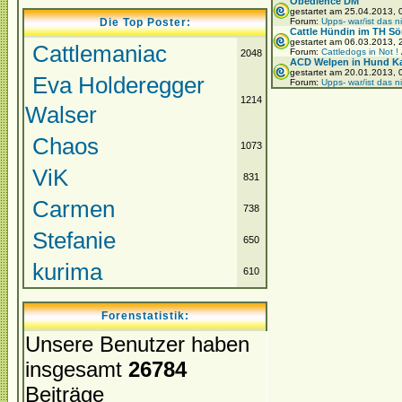
Obedience DM
gestartet am 25.04.2013,
Die Top Poster:
Forum:
Upps- war/ist das n
Cattle Hündin im TH Sö
gestartet am 06.03.2013,
Cattlemaniac
Forum:
Cattledogs in Not !
2048
ACD Welpen in Hund Ka
gestartet am 20.01.2013,
Eva Holderegger
Forum:
Upps- war/ist das n
1214
Walser
Chaos
1073
ViK
831
Carmen
738
Stefanie
650
kurima
610
Forenstatistik:
Unsere Benutzer haben
insgesamt
26784
Beiträge