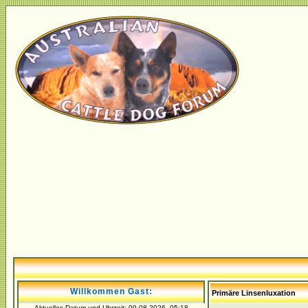
Willkommen Gast:
Primäre Linsenluxation
Aktuelles Datum und Uhrzeit: 09.08.2026, 05:18