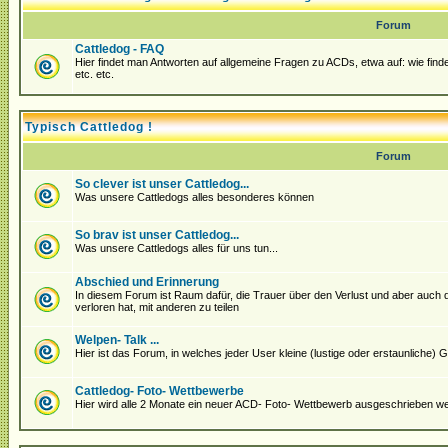
Forum
Cattledog - FAQ
Hier findet man Antworten auf allgemeine Fragen zu ACDs, etwa auf: wie fin
etc. etc.
Typisch Cattledog !
Forum
So clever ist unser Cattledog...
Was unsere Cattledogs alles besonderes können
So brav ist unser Cattledog...
Was unsere Cattledogs alles für uns tun...
Abschied und Erinnerung
In diesem Forum ist Raum dafür, die Trauer über den Verlust und aber auch
verloren hat, mit anderen zu teilen
Welpen- Talk ...
Hier ist das Forum, in welches jeder User kleine (lustige oder erstaunliche
Cattledog- Foto- Wettbewerbe
Hier wird alle 2 Monate ein neuer ACD- Foto- Wettbewerb ausgeschrieben we