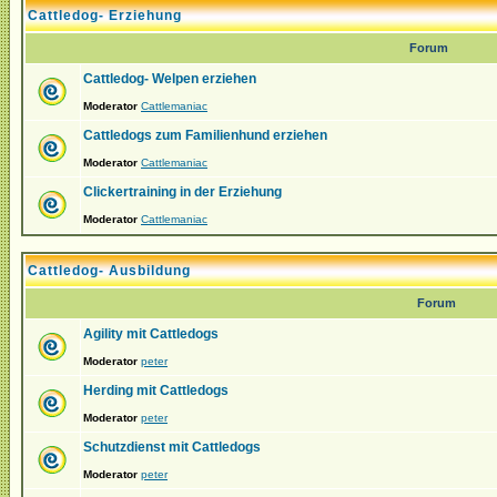
Cattledog- Erziehung
Forum
Cattledog- Welpen erziehen
Moderator
Cattlemaniac
Cattledogs zum Familienhund erziehen
Moderator
Cattlemaniac
Clickertraining in der Erziehung
Moderator
Cattlemaniac
Cattledog- Ausbildung
Forum
Agility mit Cattledogs
Moderator
peter
Herding mit Cattledogs
Moderator
peter
Schutzdienst mit Cattledogs
Moderator
peter