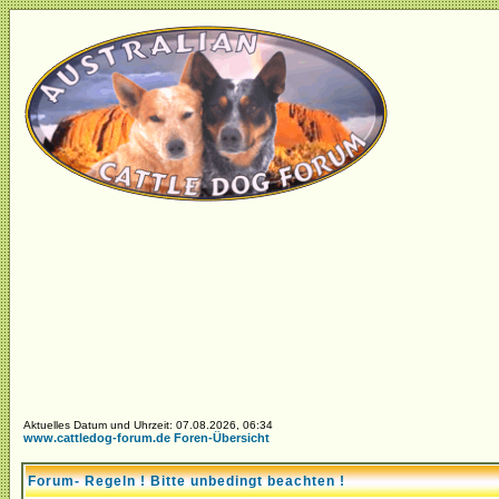
Aktuelles Datum und Uhrzeit: 07.08.2026, 06:34
www.cattledog-forum.de Foren-Übersicht
Forum- Regeln ! Bitte unbedingt beachten !