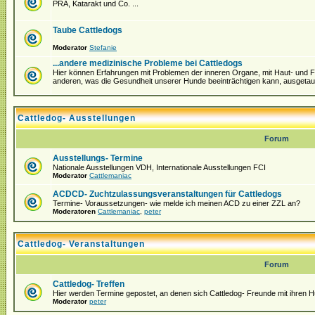
PRA, Katarakt und Co. ...
Taube Cattledogs
Moderator
Stefanie
...andere medizinische Probleme bei Cattledogs
Hier können Erfahrungen mit Problemen der inneren Organe, mit Haut- und Fel
anderen, was die Gesundheit unserer Hunde beeinträchtigen kann, ausgeta
Cattledog- Ausstellungen
Forum
Ausstellungs- Termine
Nationale Ausstellungen VDH, Internationale Ausstellungen FCI
Moderator
Cattlemaniac
ACDCD- Zuchtzulassungsveranstaltungen für Cattledogs
Termine- Voraussetzungen- wie melde ich meinen ACD zu einer ZZL an?
Moderatoren
Cattlemaniac
,
peter
Cattledog- Veranstaltungen
Forum
Cattledog- Treffen
Hier werden Termine gepostet, an denen sich Cattledog- Freunde mit ihren H
Moderator
peter