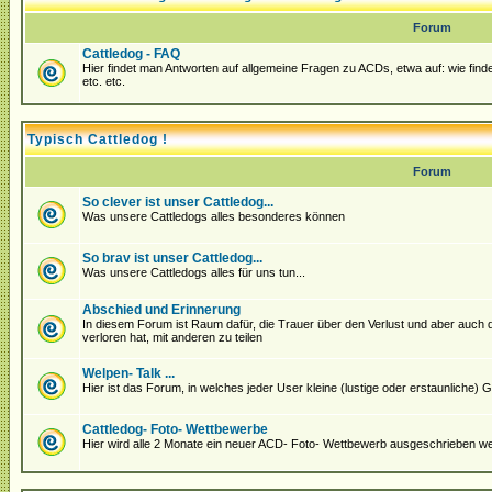
Forum
Cattledog - FAQ
Hier findet man Antworten auf allgemeine Fragen zu ACDs, etwa auf: wie fin
etc. etc.
Typisch Cattledog !
Forum
So clever ist unser Cattledog...
Was unsere Cattledogs alles besonderes können
So brav ist unser Cattledog...
Was unsere Cattledogs alles für uns tun...
Abschied und Erinnerung
In diesem Forum ist Raum dafür, die Trauer über den Verlust und aber auch
verloren hat, mit anderen zu teilen
Welpen- Talk ...
Hier ist das Forum, in welches jeder User kleine (lustige oder erstaunliche
Cattledog- Foto- Wettbewerbe
Hier wird alle 2 Monate ein neuer ACD- Foto- Wettbewerb ausgeschrieben we