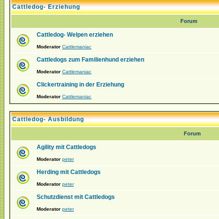
Cattledog- Erziehung
Forum
Cattledog- Welpen erziehen
Moderator
Cattlemaniac
Cattledogs zum Familienhund erziehen
Moderator
Cattlemaniac
Clickertraining in der Erziehung
Moderator
Cattlemaniac
Cattledog- Ausbildung
Forum
Agility mit Cattledogs
Moderator
peter
Herding mit Cattledogs
Moderator
peter
Schutzdienst mit Cattledogs
Moderator
peter