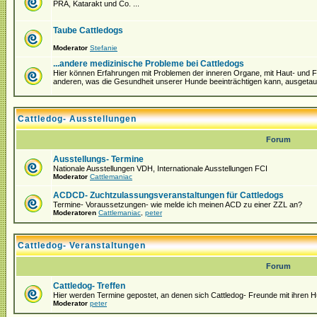
PRA, Katarakt und Co. ...
Taube Cattledogs
Moderator
Stefanie
...andere medizinische Probleme bei Cattledogs
Hier können Erfahrungen mit Problemen der inneren Organe, mit Haut- und Fel
anderen, was die Gesundheit unserer Hunde beeinträchtigen kann, ausgeta
Cattledog- Ausstellungen
Forum
Ausstellungs- Termine
Nationale Ausstellungen VDH, Internationale Ausstellungen FCI
Moderator
Cattlemaniac
ACDCD- Zuchtzulassungsveranstaltungen für Cattledogs
Termine- Voraussetzungen- wie melde ich meinen ACD zu einer ZZL an?
Moderatoren
Cattlemaniac
,
peter
Cattledog- Veranstaltungen
Forum
Cattledog- Treffen
Hier werden Termine gepostet, an denen sich Cattledog- Freunde mit ihren H
Moderator
peter