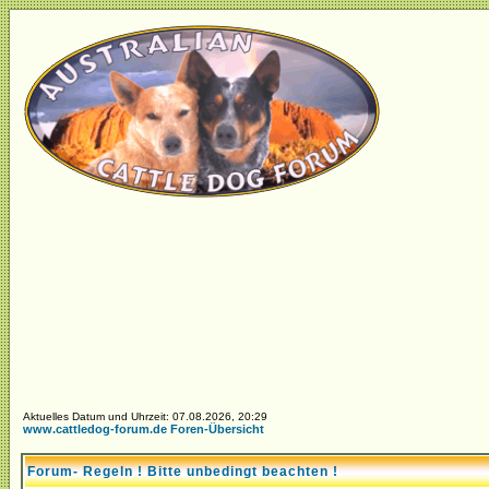
Aktuelles Datum und Uhrzeit: 07.08.2026, 20:29
www.cattledog-forum.de Foren-Übersicht
Forum- Regeln ! Bitte unbedingt beachten !