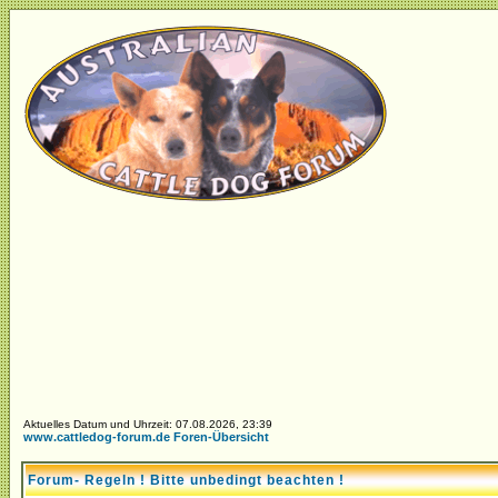
Aktuelles Datum und Uhrzeit: 07.08.2026, 23:39
www.cattledog-forum.de Foren-Übersicht
Forum- Regeln ! Bitte unbedingt beachten !