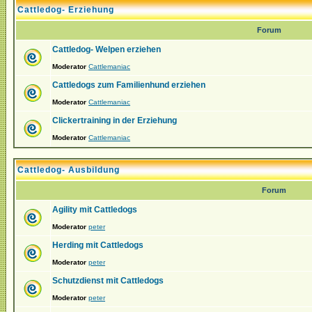
Cattledog- Erziehung
Forum
Cattledog- Welpen erziehen
Moderator
Cattlemaniac
Cattledogs zum Familienhund erziehen
Moderator
Cattlemaniac
Clickertraining in der Erziehung
Moderator
Cattlemaniac
Cattledog- Ausbildung
Forum
Agility mit Cattledogs
Moderator
peter
Herding mit Cattledogs
Moderator
peter
Schutzdienst mit Cattledogs
Moderator
peter