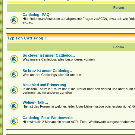
Forum
Cattledog - FAQ
Hier findet man Antworten auf allgemeine Fragen zu ACDs, etwa auf: wie fin
etc. etc.
Typisch Cattledog !
Forum
So clever ist unser Cattledog...
Was unsere Cattledogs alles besonderes können
So brav ist unser Cattledog...
Was unsere Cattledogs alles für uns tun...
Abschied und Erinnerung
In diesem Forum ist Raum dafür, die Trauer über den Verlust und aber auch
verloren hat, mit anderen zu teilen
Welpen- Talk ...
Hier ist das Forum, in welches jeder User kleine (lustige oder erstaunliche
Cattledog- Foto- Wettbewerbe
Hier wird alle 2 Monate ein neuer ACD- Foto- Wettbewerb ausgeschrieben we