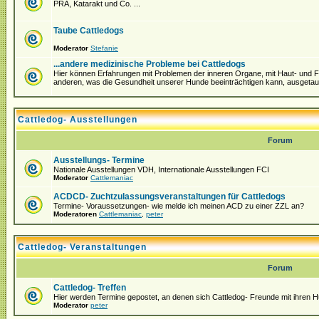
PRA, Katarakt und Co. ...
Taube Cattledogs
Moderator
Stefanie
...andere medizinische Probleme bei Cattledogs
Hier können Erfahrungen mit Problemen der inneren Organe, mit Haut- und Fel
anderen, was die Gesundheit unserer Hunde beeinträchtigen kann, ausgeta
Cattledog- Ausstellungen
Forum
Ausstellungs- Termine
Nationale Ausstellungen VDH, Internationale Ausstellungen FCI
Moderator
Cattlemaniac
ACDCD- Zuchtzulassungsveranstaltungen für Cattledogs
Termine- Voraussetzungen- wie melde ich meinen ACD zu einer ZZL an?
Moderatoren
Cattlemaniac
,
peter
Cattledog- Veranstaltungen
Forum
Cattledog- Treffen
Hier werden Termine gepostet, an denen sich Cattledog- Freunde mit ihren H
Moderator
peter