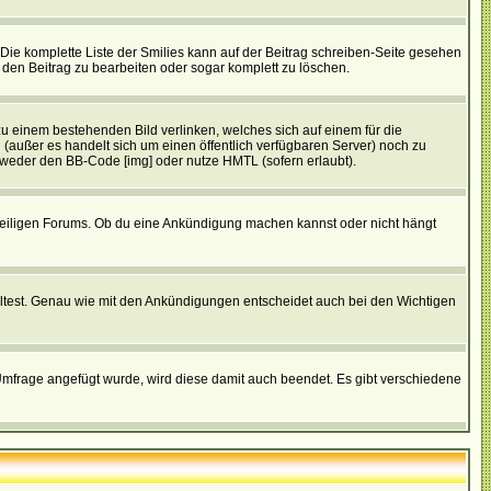
. Die komplette Liste der Smilies kann auf der Beitrag schreiben-Seite gesehen
, den Beitrag zu bearbeiten oder sogar komplett zu löschen.
zu einem bestehenden Bild verlinken, welches sich auf einem für die
en (außer es handelt sich um einen öffentlich verfügbaren Server) noch zu
tweder den BB-Code [img] oder nutze HMTL (sofern erlaubt).
weiligen Forums. Ob du eine Ankündigung machen kannst oder nicht hängt
lltest. Genau wie mit den Ankündigungen entscheidet auch bei den Wichtigen
frage angefügt wurde, wird diese damit auch beendet. Es gibt verschiedene