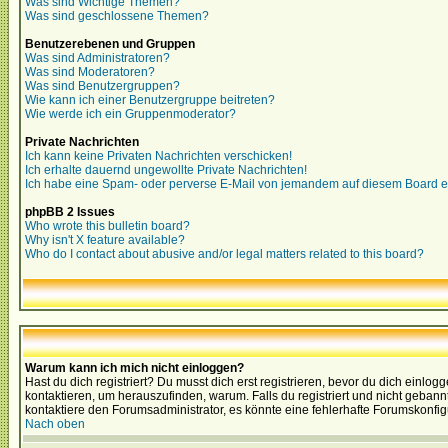
Was sind Wichtige Themen?
Was sind geschlossene Themen?
Benutzerebenen und Gruppen
Was sind Administratoren?
Was sind Moderatoren?
Was sind Benutzergruppen?
Wie kann ich einer Benutzergruppe beitreten?
Wie werde ich ein Gruppenmoderator?
Private Nachrichten
Ich kann keine Privaten Nachrichten verschicken!
Ich erhalte dauernd ungewollte Private Nachrichten!
Ich habe eine Spam- oder perverse E-Mail von jemandem auf diesem Board e
phpBB 2 Issues
Who wrote this bulletin board?
Why isn't X feature available?
Who do I contact about abusive and/or legal matters related to this board?
Warum kann ich mich nicht einloggen?
Hast du dich registriert? Du musst dich erst registrieren, bevor du dich ein
kontaktieren, um herauszufinden, warum. Falls du registriert und nicht gebann
kontaktiere den Forumsadministrator, es könnte eine fehlerhafte Forumskonfig
Nach oben