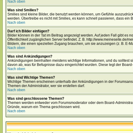
Nach oben
Was sind Smilies?
Smilies sind kleine Bilder, die benutzt werden können, um Gefühle auszudrücke
werden. Übertreibe es nicht mit Smilies, es kann schnell passieren, dass ein 
Nach oben
Darf ich Bilder einfügen?
Bilder können in der Tat im Beitrag angezeigt werden. Auf jeden Fall gibt es 
Öffentlichkeit zugänglichen Server befindet. Z. B. http://www.meineseite.de/me
Bildern, die einen speziellen Zugang brauchen, um sie anzuzeigen (z. B. E-
Nach oben
Was sind Ankündigungen?
Ankündigungen beinhalten meistens wichtige Informationen, und du solltest 
davon ab, was für Befugnisse dazu eingerichtet wurden. Diese legt der Board-A
Nach oben
Was sind Wichtige Themen?
Wichtige Themen erscheinen unterhalb der Ankündigungen in der Forumsansich
Themen der Administrator, wer sie erstellen darf.
Nach oben
Was sind geschlossene Themen?
Themen werden entweder vom Forumsmoderator oder dem Board-Administrator g
Gründe, warum ein Thema geschlossen wird.
Nach oben