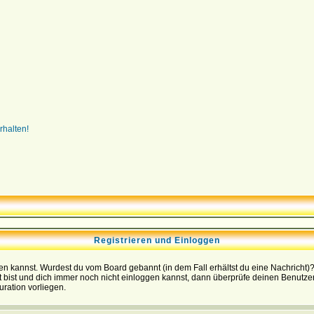
rhalten!
Registrieren und Einloggen
loggen kannst. Wurdest du vom Board gebannt (in dem Fall erhältst du eine Nachrich
t bist und dich immer noch nicht einloggen kannst, dann überprüfe deinen Benutzer
uration vorliegen.