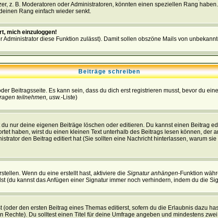
r, z. B. Moderatoren oder Administratoren, könnten einen speziellen Rang haben. 
r deinen Rang einfach wieder senkt.
rt, mich einzuloggen!
der Administrator diese Funktion zulässt). Damit sollen obszöne Mails von unbeka
Beiträge schreiben
der Beitragsseite. Es kann sein, dass du dich erst registrieren musst, bevor du e
ragen teilnehmen, usw.
-Liste)
du nur deine eigenen Beiträge löschen oder editieren. Du kannst einen Beitrag edi
ortet haben, wirst du einen kleinen Text unterhalb des Beitrags lesen können, der 
nistrator den Beitrag editiert hat (Sie sollten eine Nachricht hinterlassen, warum s
tellen. Wenn du eine erstellt hast, aktiviere die
Signatur anhängen
-Funktion währ
st (du kannst das Anfügen einer Signatur immer noch verhindern, indem du die Sig
 (oder den ersten Beitrag eines Themas editierst, sofern du die Erlaubnis dazu hast
chen Rechte). Du solltest einen Titel für deine Umfrage angeben und mindestens zw