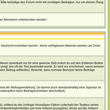
Bitte belästige das Forum nicht mit unnötigen Beiträgen, nur um deinen Rang
nnten Benutzern unterbunden werden.
ine Nachricht schreiben kannst - deine verfügbaren Aktionen werden am Ende
tieren (eventuell nur für eine gewisse Zeit) indem du auf den
Editieren
-Button
anzeigt, wie oft der Text bearbeitet wurde. Er wird nur erscheinen, wenn jemand
ie den Beitrag editierten). Beachte, dass normale Benutzer keine Beiträge
end der Beitragserstellung. Du kannst auch standardmäßig eine Signatur an
naturoption beim Beitragsschreiben abschaltest).
), solltest du die
Umfrage hinzufügen
-Option unterhalb der Textbox sehen
ei Antwortmöglichkeiten (um eine Antwort anzugeben, klicke auf die
Antwort