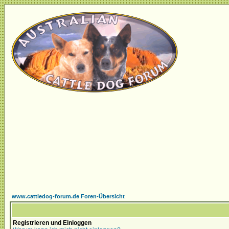
www.cattledog-forum.de Foren-Übersicht
Registrieren und Einloggen