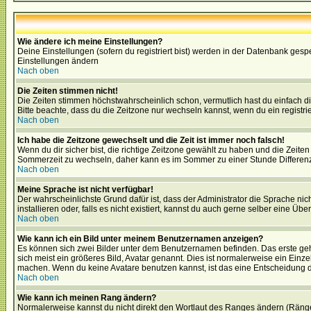
Wie ändere ich meine Einstellungen?
Deine Einstellungen (sofern du registriert bist) werden in der Datenbank gesp
Einstellungen ändern
Nach oben
Die Zeiten stimmen nicht!
Die Zeiten stimmen höchstwahrscheinlich schon, vermutlich hast du einfach die Ze
Bitte beachte, dass du die Zeitzone nur wechseln kannst, wenn du ein registriert
Nach oben
Ich habe die Zeitzone gewechselt und die Zeit ist immer noch falsch!
Wenn du dir sicher bist, die richtige Zeitzone gewählt zu haben und die Zeit
Sommerzeit zu wechseln, daher kann es im Sommer zu einer Stunde Differen
Nach oben
Meine Sprache ist nicht verfügbar!
Der wahrscheinlichste Grund dafür ist, dass der Administrator die Sprache nic
installieren oder, falls es nicht existiert, kannst du auch gerne selber eine 
Nach oben
Wie kann ich ein Bild unter meinem Benutzernamen anzeigen?
Es können sich zwei Bilder unter dem Benutzernamen befinden. Das erste gehö
sich meist ein größeres Bild, Avatar genannt. Dies ist normalerweise ein Einz
machen. Wenn du keine Avatare benutzen kannst, ist das eine Entscheidung de
Nach oben
Wie kann ich meinen Rang ändern?
Normalerweise kannst du nicht direkt den Wortlaut des Ranges ändern (Räng