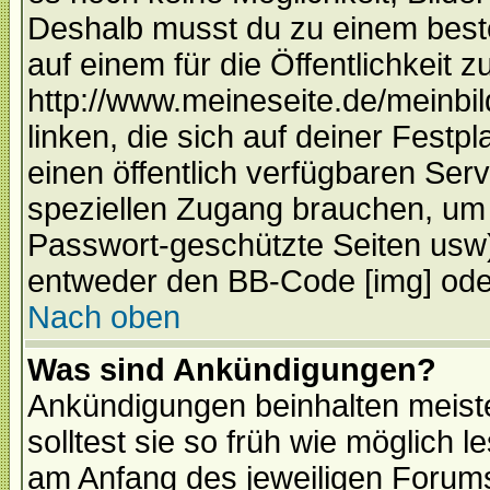
Deshalb musst du zu einem beste
auf einem für die Öffentlichkeit 
http://www.meineseite.de/meinbil
linken, die sich auf deiner Festp
einen öffentlich verfügbaren Serv
speziellen Zugang brauchen, um 
Passwort-geschützte Seiten usw
entweder den BB-Code [img] oder
Nach oben
Was sind Ankündigungen?
Ankündigungen beinhalten meiste
solltest sie so früh wie möglich
am Anfang des jeweiligen Forum