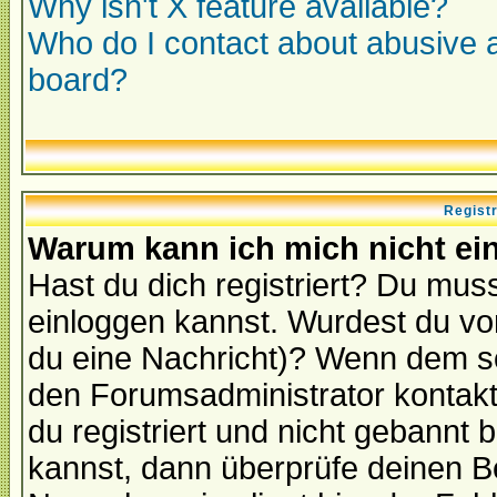
Why isn't X feature available?
Who do I contact about abusive an
board?
Regist
Warum kann ich mich nicht ei
Hast du dich registriert? Du muss
einloggen kannst. Wurdest du vo
du eine Nachricht)? Wenn dem so
den Forumsadministrator kontakt
du registriert und nicht gebannt 
kannst, dann überprüfe deinen 