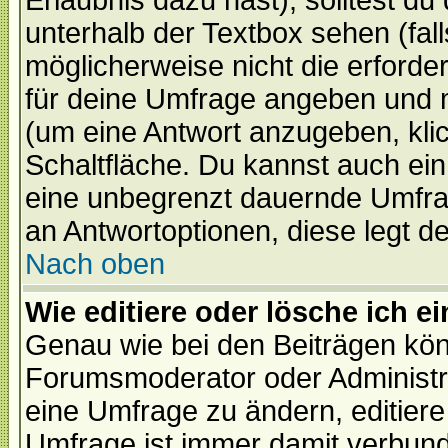
Erlaubnis dazu hast), solltest du
unterhalb der Textbox sehen (fall
möglicherweise nicht die erforder
für deine Umfrage angeben und 
(um eine Antwort anzugeben, kli
Schaltfläche. Du kannst auch ein 
eine unbegrenzt dauernde Umfrag
an Antwortoptionen, diese legt de
Nach oben
Wie editiere oder lösche ich 
Genau wie bei den Beiträgen kö
Forumsmoderator oder Administra
eine Umfrage zu ändern, editiere
Umfrage ist immer damit verbun