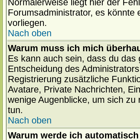
Normalerweise liegt hier der Fehle
Forumsadministrator, es könnte e
vorliegen.
Nach oben
Warum muss ich mich überhaup
Es kann auch sein, dass du das g
Entscheidung des Administrators.
Registrierung zusätzliche Funktio
Avatare, Private Nachrichten, Ein
wenige Augenblicke, um sich zu re
tun.
Nach oben
Warum werde ich automatisch