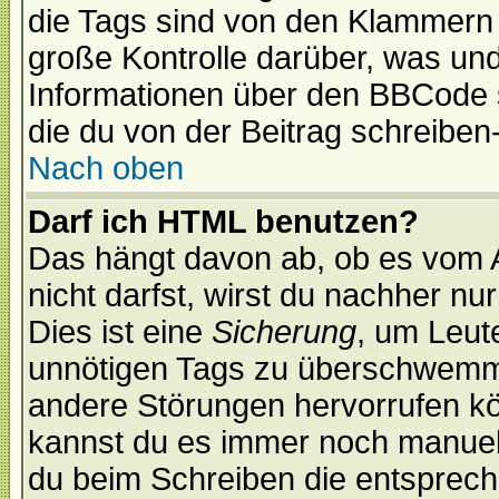
die Tags sind von den Klammern [
große Kontrolle darüber, was und
Informationen über den BBCode so
die du von der Beitrag schreiben
Nach oben
Darf ich HTML benutzen?
Das hängt davon ab, ob es vom Ad
nicht darfst, wirst du nachher nu
Dies ist eine
Sicherung
, um Leut
unnötigen Tags zu überschwemme
andere Störungen hervorrufen kö
kannst du es immer noch manuell 
du beim Schreiben die entspreche