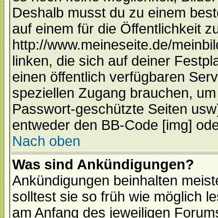
Deshalb musst du zu einem beste
auf einem für die Öffentlichkeit 
http://www.meineseite.de/meinbil
linken, die sich auf deiner Festp
einen öffentlich verfügbaren Serv
speziellen Zugang brauchen, um 
Passwort-geschützte Seiten usw
entweder den BB-Code [img] oder
Nach oben
Was sind Ankündigungen?
Ankündigungen beinhalten meiste
solltest sie so früh wie möglich
am Anfang des jeweiligen Forum