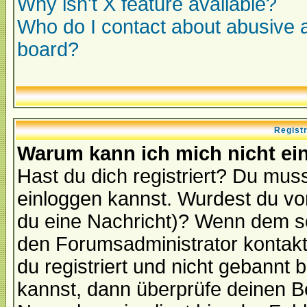
Why isn't X feature available?
Who do I contact about abusive an
board?
Regist
Warum kann ich mich nicht ei
Hast du dich registriert? Du muss
einloggen kannst. Wurdest du vo
du eine Nachricht)? Wenn dem so
den Forumsadministrator kontakt
du registriert und nicht gebannt 
kannst, dann überprüfe deinen 