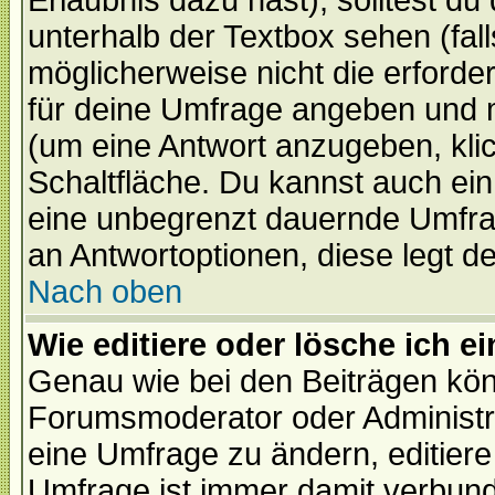
Erlaubnis dazu hast), solltest du
unterhalb der Textbox sehen (fall
möglicherweise nicht die erforder
für deine Umfrage angeben und 
(um eine Antwort anzugeben, kli
Schaltfläche. Du kannst auch ein 
eine unbegrenzt dauernde Umfrag
an Antwortoptionen, diese legt de
Nach oben
Wie editiere oder lösche ich 
Genau wie bei den Beiträgen kö
Forumsmoderator oder Administra
eine Umfrage zu ändern, editiere
Umfrage ist immer damit verbun