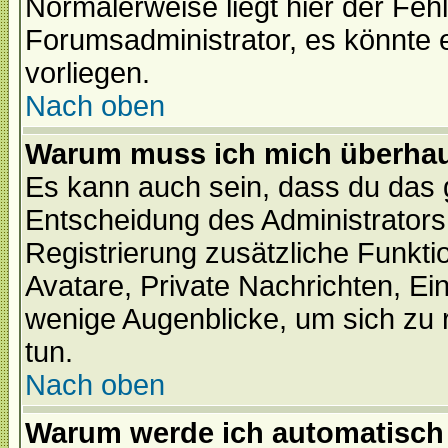
Normalerweise liegt hier der Fehle
Forumsadministrator, es könnte e
vorliegen.
Nach oben
Warum muss ich mich überhaup
Es kann auch sein, dass du das g
Entscheidung des Administrators.
Registrierung zusätzliche Funktio
Avatare, Private Nachrichten, Ein
wenige Augenblicke, um sich zu re
tun.
Nach oben
Warum werde ich automatisch