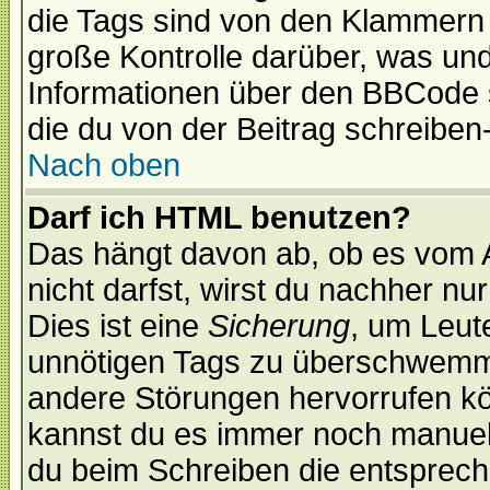
die Tags sind von den Klammern [
große Kontrolle darüber, was und
Informationen über den BBCode so
die du von der Beitrag schreiben
Nach oben
Darf ich HTML benutzen?
Das hängt davon ab, ob es vom Ad
nicht darfst, wirst du nachher nu
Dies ist eine
Sicherung
, um Leut
unnötigen Tags zu überschwemme
andere Störungen hervorrufen kö
kannst du es immer noch manuell 
du beim Schreiben die entspreche